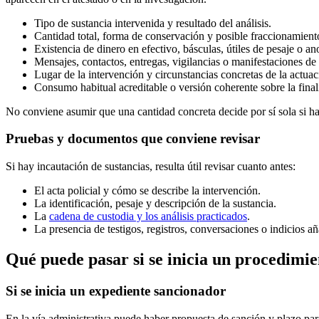
Tipo de sustancia intervenida y resultado del análisis.
Cantidad total, forma de conservación y posible fraccionamient
Existencia de dinero en efectivo, básculas, útiles de pesaje o an
Mensajes, contactos, entregas, vigilancias o manifestaciones de 
Lugar de la intervención y circunstancias concretas de la actuaci
Consumo habitual acreditable o versión coherente sobre la final
No conviene asumir que una cantidad concreta decide por sí sola si ha
Pruebas y documentos que conviene revisar
Si hay incautación de sustancias, resulta útil revisar cuanto antes:
El acta policial y cómo se describe la intervención.
La identificación, pesaje y descripción de la sustancia.
La
cadena de custodia y los análisis practicados
.
La presencia de testigos, registros, conversaciones o indicios a
Qué puede pasar si se inicia un procedimi
Si se inicia un expediente sancionador
En la vía administrativa puede haber propuesta de sanción y plazo pa